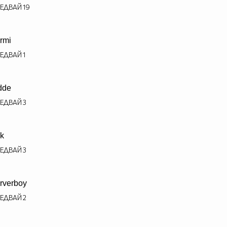
ЕДВАЙ
19
rmi
ЕДВАЙ
1
dde
ЕДВАЙ
3
ak
ЕДВАЙ
3
rverboy
ЕДВАЙ
2