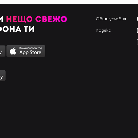
Общи условия
Кодекс