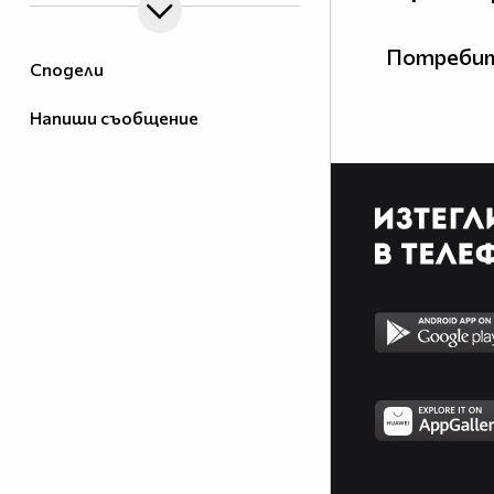
Потребит
Сподели
Напиши съобщение