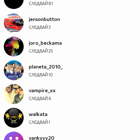
СЛЕДВАЙ
81
jensonbutton
СЛЕДВАЙ
3
joro_beckama
СЛЕДВАЙ
25
planeta_2010_
СЛЕДВАЙ
10
vampire_xx
СЛЕДВАЙ
6
walkata
СЛЕДВАЙ
1
vankyyy20