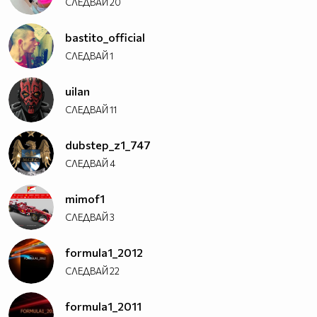
СЛЕДВАЙ
20
bastito_official
СЛЕДВАЙ
1
uilan
СЛЕДВАЙ
11
dubstep_z1_747
СЛЕДВАЙ
4
mimof1
СЛЕДВАЙ
3
formula1_2012
СЛЕДВАЙ
22
formula1_2011