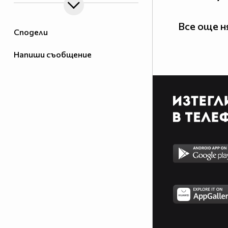
Все още 
Сподели
Напиши съобщение