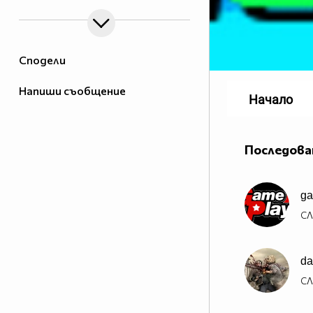
Сподели
Напиши съобщение
Начало
Последова
ga
СЛ
da
СЛ