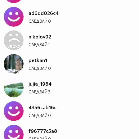
ad6dd026c4
СЛЕДВАЙ
0
nikolov92
СЛЕДВАЙ
1
petkan1
СЛЕДВАЙ
0
jujia_1984
СЛЕДВАЙ
3
4356cab16c
СЛЕДВАЙ
0
f96777c5a8
СЛЕДВАЙ
0