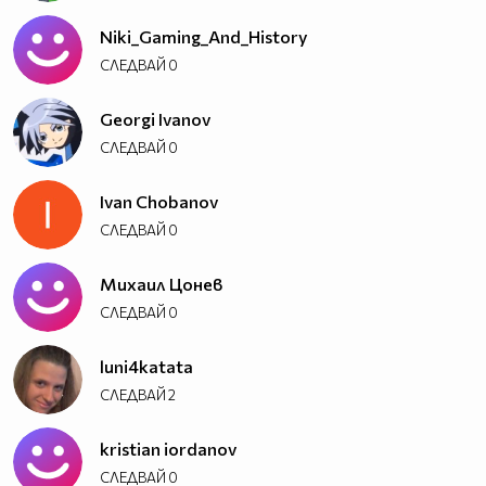
Niki_Gaming_And_History
СЛЕДВАЙ
0
Georgi Ivanov
СЛЕДВАЙ
0
Ivan Chobanov
СЛЕДВАЙ
0
Михаил Цонев
СЛЕДВАЙ
0
luni4katata
СЛЕДВАЙ
2
kristian iordanov
СЛЕДВАЙ
0