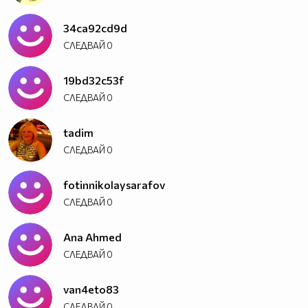
34ca92cd9d
СЛЕДВАЙ
0
19bd32c53f
СЛЕДВАЙ
0
tadim
СЛЕДВАЙ
0
fotinnikolaysarafov
СЛЕДВАЙ
0
Ana Ahmed
СЛЕДВАЙ
0
van4eto83
СЛЕДВАЙ
0