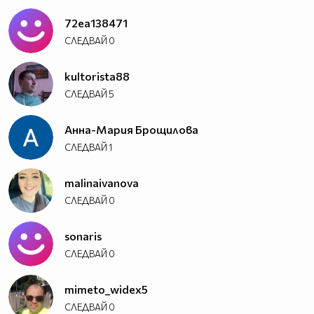
72ea138471
СЛЕДВАЙ
0
kultorista88
СЛЕДВАЙ
5
Анна-Мария Брощилова
СЛЕДВАЙ
1
malinaivanova
СЛЕДВАЙ
0
sonaris
СЛЕДВАЙ
0
mimeto_widex5
СЛЕДВАЙ
0