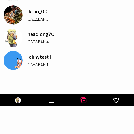
iksan_00
СЛЕДВАЙ
5
headlong70
СЛЕДВАЙ
4
johnytest1
СЛЕДВАЙ
1