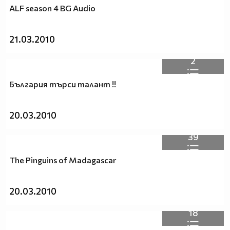
ALF season 4 BG Audio
21.03.2010
2
България търси талант !!
20.03.2010
39
The Pinguins of Madagascar
20.03.2010
18