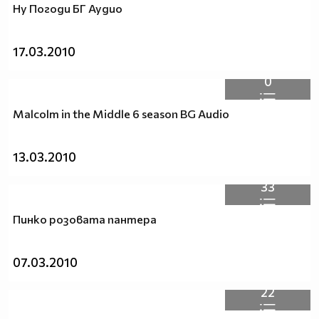
Ну Погоди БГ Аудио
17.03.2010
0
Malcolm in the Middle 6 season BG Audio
13.03.2010
33
Пинко розовата пантера
07.03.2010
22