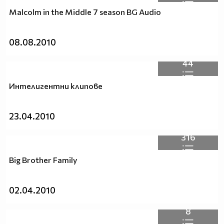
Malcolm in the Middle 7 season BG Audio
08.08.2010
44
Интелигентни клипове
23.04.2010
316
Big Brother Family
02.04.2010
8