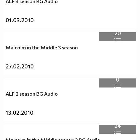
ALF 3 season BG Audio
01.03.2010
20
Malcolm in the Middle 3 season
27.02.2010
0
ALF 2 season BG Audio
13.02.2010
24
Malcolm in the Middle season 2 BG Audio