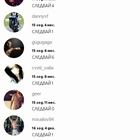
СЛЕДВАЙ
4
dannysf
15 год. 4 мес.
СЛЕДВАЙ
1
gugugaga
15 год. 6 мес.
СЛЕДВАЙ
6
cveti_valia
15 год. 8 мес.
СЛЕДВАЙ
1
geer
15 год. 11 мес.
СЛЕДВАЙ
0
mixailov84
16 год. 4 дни.
СЛЕДВАЙ
1