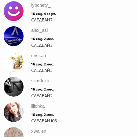
lybchety_
16 год. 4 седм.
СЛЕДВАЙ
7
alex_asi
16 год. 2 мес.
СЛЕДВАЙ
2
criscan
16 год. 2 мес.
СЛЕДВАЙ
3
siim0nka_
16 год. 2 мес.
СЛЕДВАЙ
2
lilichka
16 год. 2 мес.
СЛЕДВАЙ
103
xwalien