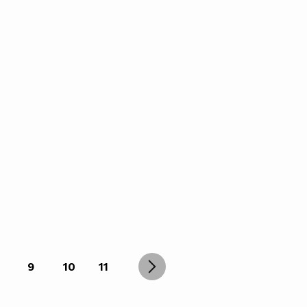
9
10
11