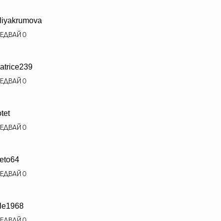
liyakrumova
ЕДВАЙ
0
atrice239
ЕДВАЙ
0
otet
ЕДВАЙ
0
deto64
ЕДВАЙ
0
le1968
ЕДВАЙ
0