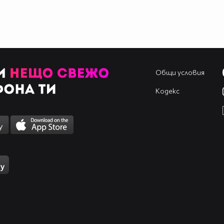
Общи условия
Кодекс