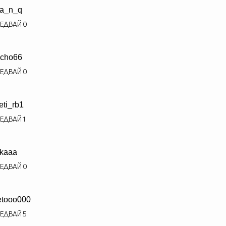
a_n_q
ЕДВАЙ
0
cho66
ЕДВАЙ
0
eti_rb1
ЕДВАЙ
1
lkaaa
ЕДВАЙ
0
etooo000
ЕДВАЙ
5