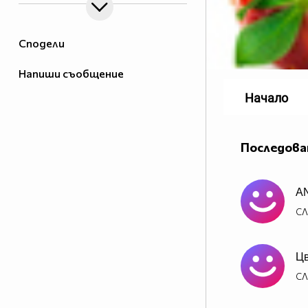
Сподели
Напиши съобщение
Начало
Последова
A
СЛ
Цв
СЛ