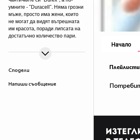
умните - "Duracell". Няма грозни
мъже, просто има жени, които
не могат да видят вътрешната
им красота, поради липсата на
достатъчно количество пари.
Начало
Плейлисти
Сподели
Напиши съобщение
Потребит