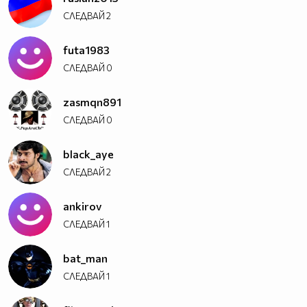
СЛЕДВАЙ
2
futa1983
СЛЕДВАЙ
0
zasmqn891
СЛЕДВАЙ
0
black_aye
СЛЕДВАЙ
2
ankirov
СЛЕДВАЙ
1
bat_man
СЛЕДВАЙ
1