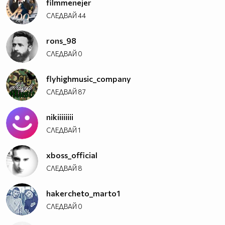
filmmenejer
СЛЕДВАЙ
44
rons_98
СЛЕДВАЙ
0
flyhighmusic_company
СЛЕДВАЙ
87
nikiiiiiiii
СЛЕДВАЙ
1
xboss_official
СЛЕДВАЙ
8
hakercheto_marto1
СЛЕДВАЙ
0