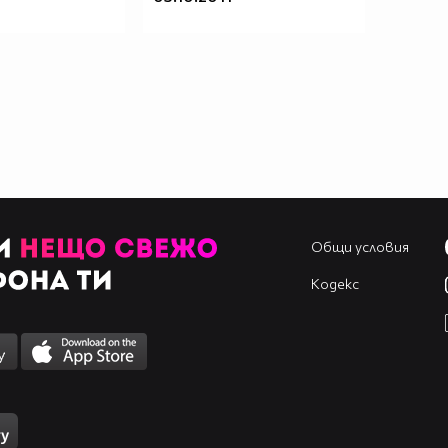
Общи условия
Кодекс