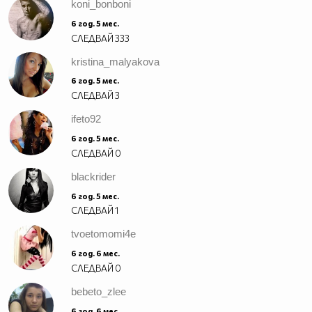
koni_bonboni
6 год. 5 мес.
СЛЕДВАЙ
333
kristina_malyakova
6 год. 5 мес.
СЛЕДВАЙ
3
ifeto92
6 год. 5 мес.
СЛЕДВАЙ
0
blackrider
6 год. 5 мес.
СЛЕДВАЙ
1
tvoetomomi4e
6 год. 6 мес.
СЛЕДВАЙ
0
bebeto_zlee
6 год. 6 мес.