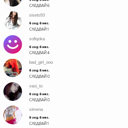
СЛЕДВАЙ
6
siseto93
6 год. 6 мес.
СЛЕДВАЙ
1
sofiqnka
6 год. 6 мес.
СЛЕДВАЙ
4
bad_girl_ooo
6 год. 6 мес.
СЛЕДВАЙ
0
vasi_to
6 год. 6 мес.
СЛЕДВАЙ
0
ximena
6 год. 6 мес.
СЛЕДВАЙ
1