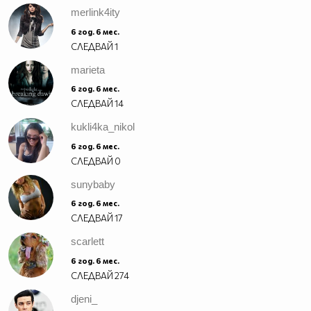
merlink4ity
6 год. 6 мес.
СЛЕДВАЙ
1
marieta
6 год. 6 мес.
СЛЕДВАЙ
14
kukli4ka_nikol
6 год. 6 мес.
СЛЕДВАЙ
0
sunybaby
6 год. 6 мес.
СЛЕДВАЙ
17
scarlett
6 год. 6 мес.
СЛЕДВАЙ
274
djeni_