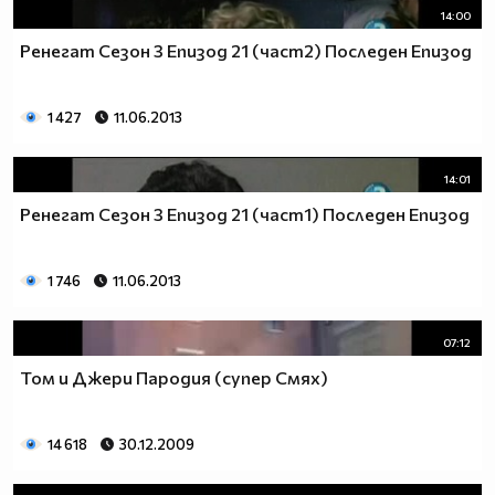
14:00
Ренегат Сезон 3 Епизод 21 (част2) Последен Епизод
1 427
11.06.2013
14:01
Ренегат Сезон 3 Епизод 21 (част1) Последен Епизод
1 746
11.06.2013
07:12
Том и Джери Пародия (супер Смях)
14 618
30.12.2009