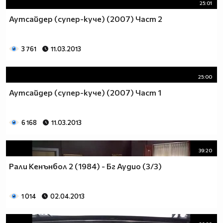
25:01
Аутсайдер (супер-куче) (2007) Част 2
3 761
11.03.2013
25:00
Аутсайдер (супер-куче) (2007) Част 1
6 168
11.03.2013
39:20
Рали Кенънбол 2 (1984) - Бг Аудио (3/3)
1 014
02.04.2013