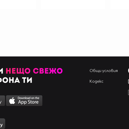
Общи условия
Кодекс