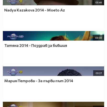
03:46
Nadya Kazakova 2014 - Moeto Az
03:08
Татяна 2014 - Поздрав за бившия
03:27
Мария Петрова - За първи път 2014