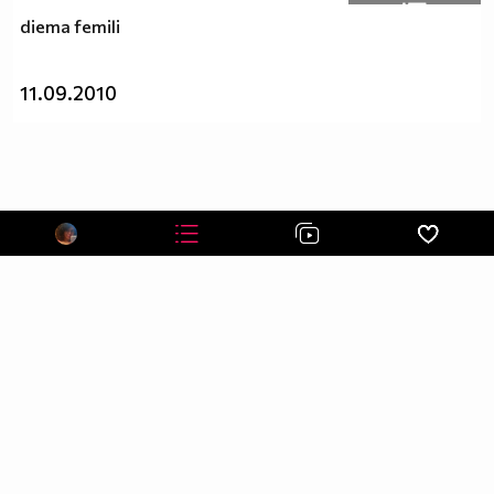
diema femili
11.09.2010