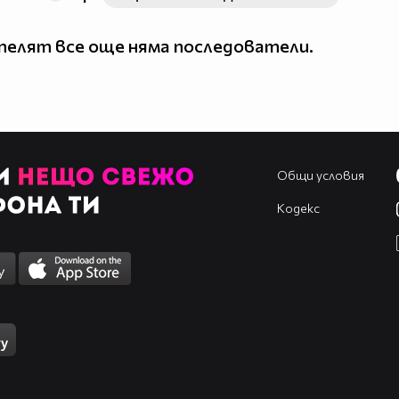
елят все още няма последователи.
Общи условия
Кодекс