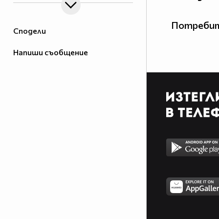
Потребит
Сподели
Напиши съобщение