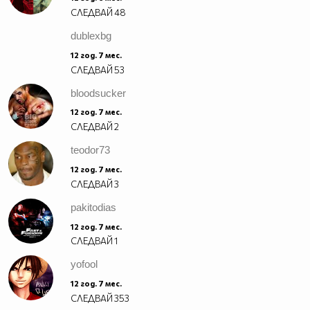
СЛЕДВАЙ
48
dublexbg
12 год. 7 мес.
СЛЕДВАЙ
53
bloodsucker
12 год. 7 мес.
СЛЕДВАЙ
2
teodor73
12 год. 7 мес.
СЛЕДВАЙ
3
pakitodias
12 год. 7 мес.
СЛЕДВАЙ
1
yofool
12 год. 7 мес.
СЛЕДВАЙ
353