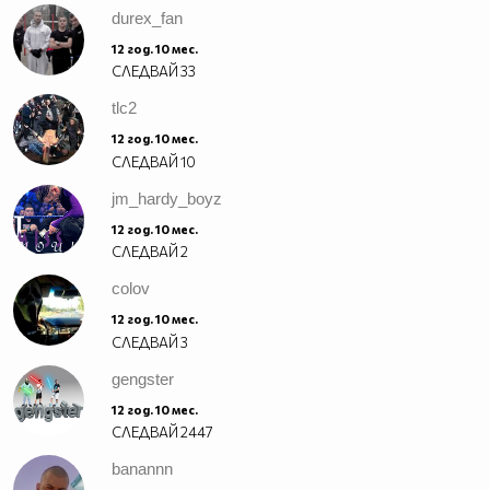
durex_fan
12 год. 10 мес.
СЛЕДВАЙ
33
tlc2
12 год. 10 мес.
СЛЕДВАЙ
10
jm_hardy_boyz
12 год. 10 мес.
СЛЕДВАЙ
2
colov
12 год. 10 мес.
СЛЕДВАЙ
3
gengster
12 год. 10 мес.
СЛЕДВАЙ
2447
banannn