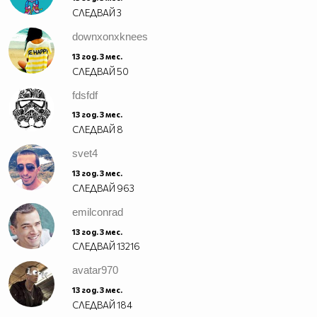
СЛЕДВАЙ
3
downxonxknees
13 год. 3 мес.
СЛЕДВАЙ
50
fdsfdf
13 год. 3 мес.
СЛЕДВАЙ
8
svet4
13 год. 3 мес.
СЛЕДВАЙ
963
emilconrad
13 год. 3 мес.
СЛЕДВАЙ
13216
avatar970
13 год. 3 мес.
СЛЕДВАЙ
184