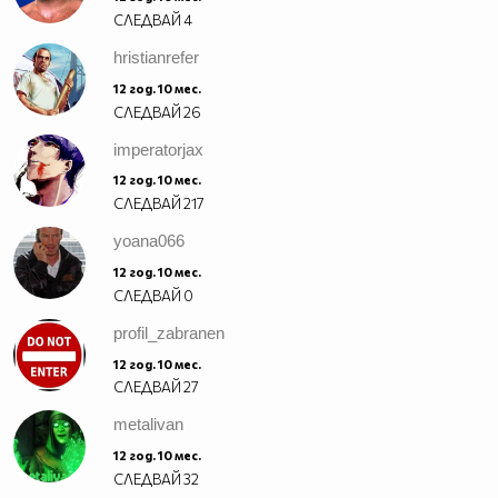
СЛЕДВАЙ
4
hristianrefer
12 год. 10 мес.
СЛЕДВАЙ
26
imperatorjax
12 год. 10 мес.
СЛЕДВАЙ
217
yoana066
12 год. 10 мес.
СЛЕДВАЙ
0
profil_zabranen
12 год. 10 мес.
СЛЕДВАЙ
27
metalivan
12 год. 10 мес.
СЛЕДВАЙ
32