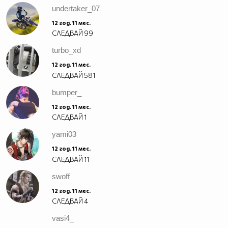
undertaker_07
12 год. 11 мес.
СЛЕДВАЙ
99
turbo_xd
12 год. 11 мес.
СЛЕДВАЙ
581
bumper_
12 год. 11 мес.
СЛЕДВАЙ
1
yami03
12 год. 11 мес.
СЛЕДВАЙ
11
swoff
12 год. 11 мес.
СЛЕДВАЙ
4
vasi4_