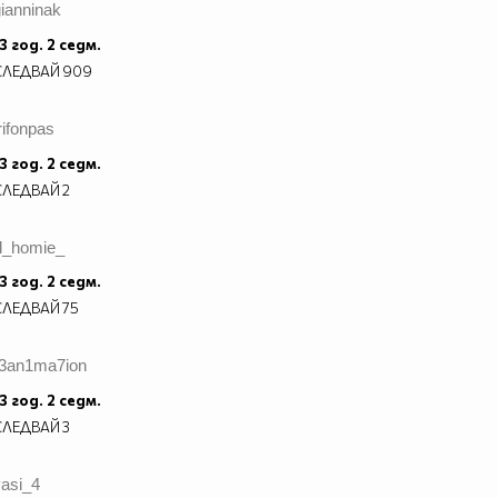
ianninak
3 год. 2 седм.
СЛЕДВАЙ
909
rifonpas
3 год. 2 седм.
СЛЕДВАЙ
2
il_homie_
3 год. 2 седм.
СЛЕДВАЙ
75
r3an1ma7ion
3 год. 2 седм.
СЛЕДВАЙ
3
vasi_4