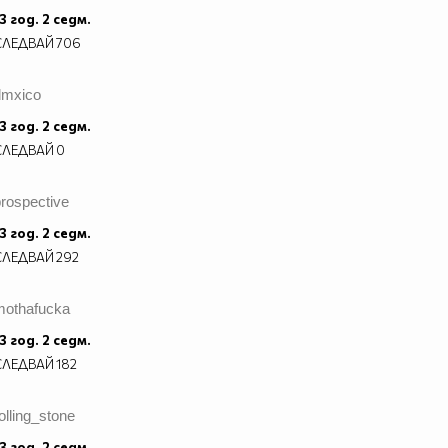
3 год. 2 седм.
СЛЕДВАЙ
706
dmxico
3 год. 2 седм.
СЛЕДВАЙ
0
rospective
3 год. 2 седм.
СЛЕДВАЙ
292
mothafucka
3 год. 2 седм.
СЛЕДВАЙ
182
olling_stone
3 год. 2 седм.