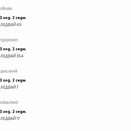
o4kata
3 год. 2 седм.
СЛЕДВАЙ
49
mgxpower
3 год. 2 седм.
СЛЕДВАЙ
364
upacaveli
3 год. 2 седм.
СЛЕДВАЙ
7
undaunted
3 год. 2 седм.
СЛЕДВАЙ
17