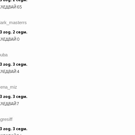
СЛЕДВАЙ
65
dark_masterrs
3 год. 2 седм.
СЛЕДВАЙ
0
buba
3 год. 3 седм.
СЛЕДВАЙ
4
cena_miz
3 год. 3 седм.
СЛЕДВАЙ
7
gresiff
3 год. 3 седм.