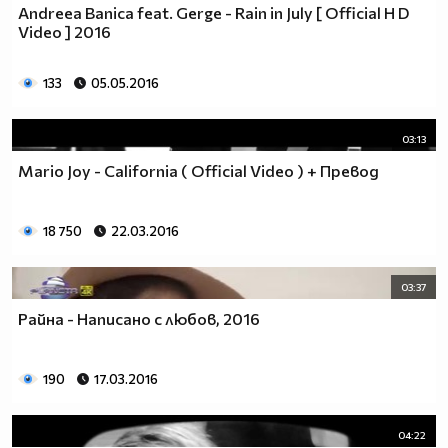
Andreea Banica feat. Gerge - Rain in July [ Official H D
Video ] 2016
133
05.05.2016
03:13
Mario Joy - California ( Official Video ) + Превод
18 750
22.03.2016
03:37
Райна - Написано с любов, 2016
190
17.03.2016
04:22