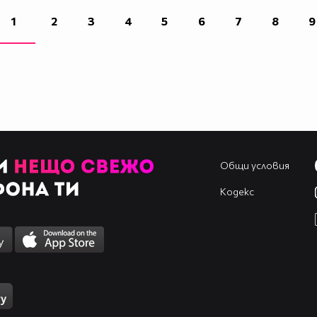
1
2
3
4
5
6
7
8
9
Общи условия
Кодекс