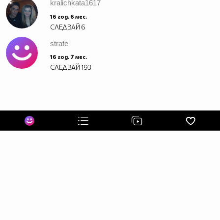
kralichkata1617
16 год. 6 мес.
СЛЕДВАЙ
6
strafe
16 год. 7 мес.
СЛЕДВАЙ
193