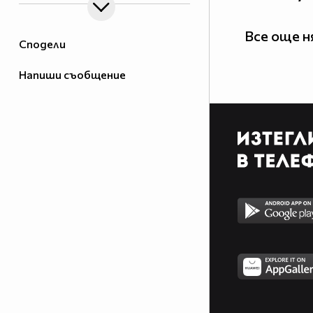
Все още 
Сподели
Напиши съобщение