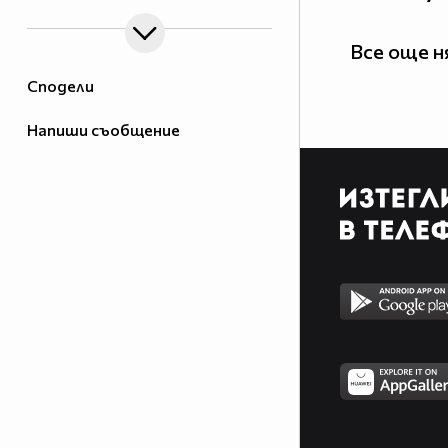
Все още 
Сподели
Напиши съобщение