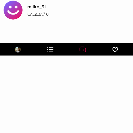
milko_9l
СЛЕДВАЙ
0