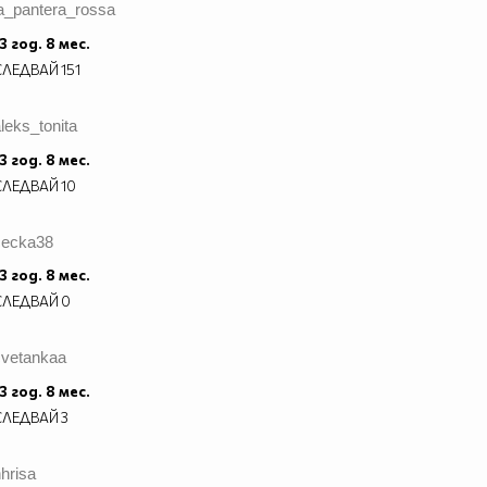
la_pantera_rossa
3 год. 8 мес.
СЛЕДВАЙ
151
leks_tonita
3 год. 8 мес.
СЛЕДВАЙ
10
cecka38
3 год. 8 мес.
СЛЕДВАЙ
0
cvetankaa
3 год. 8 мес.
СЛЕДВАЙ
3
hrisa