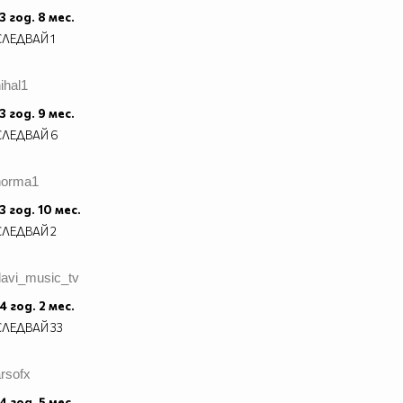
3 год. 8 мес.
СЛЕДВАЙ
1
ihal1
3 год. 9 мес.
СЛЕДВАЙ
6
norma1
3 год. 10 мес.
СЛЕДВАЙ
2
davi_music_tv
4 год. 2 мес.
СЛЕДВАЙ
33
rsofx
4 год. 5 мес.