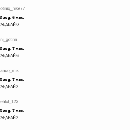
otiniq_nike77
3 год. 6 мес.
СЛЕДВАЙ
0
ni_gotina
3 год. 7 мес.
СЛЕДВАЙ
6
sando_mix
3 год. 7 мес.
СЛЕДВАЙ
2
ehlul_123
3 год. 7 мес.
СЛЕДВАЙ
2