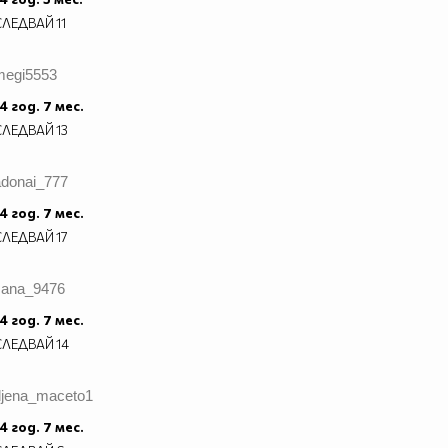
СЛЕДВАЙ
11
megi5553
4 год. 7 мес.
СЛЕДВАЙ
13
adonai_777
4 год. 7 мес.
СЛЕДВАЙ
17
sana_9476
4 год. 7 мес.
СЛЕДВАЙ
14
djena_maceto1
4 год. 7 мес.