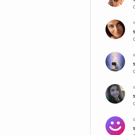
1
1
1
1