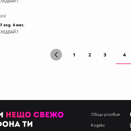
СЛЕДВАЙ
7
ahil
7 год. 4 мес.
СЛЕДВАЙ
7
1
2
3
4
Общи условия
Кодекс