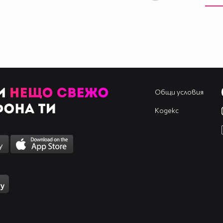
Общи условия
Кодекс