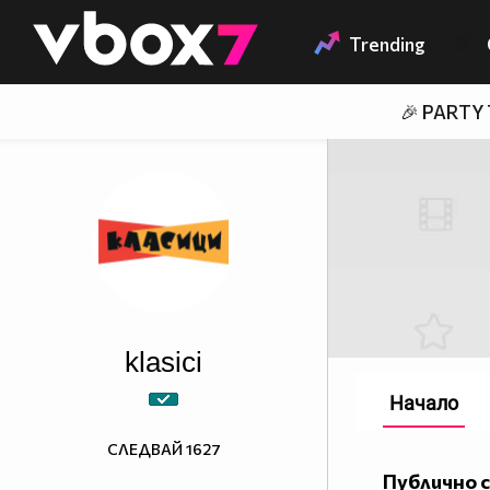
Member of
👾
Trending
🎉 PARTY
klasici
Начало
СЛЕДВАЙ
1627
Публично 