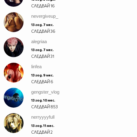
СЛЕДВАЙ
16
nevergiveup_
13 год. 7 мес.
СЛЕДВАЙ
36
alegriaa
13 год. 7 мес.
СЛЕДВАЙ
31
linfea
13 год. 9 мес.
СЛЕДВАЙ
6
gengster_vlog
13 год. 10 мес.
СЛЕДВАЙ
853
nerryyyyfull
13 год. 11 мес.
СЛЕДВАЙ
2