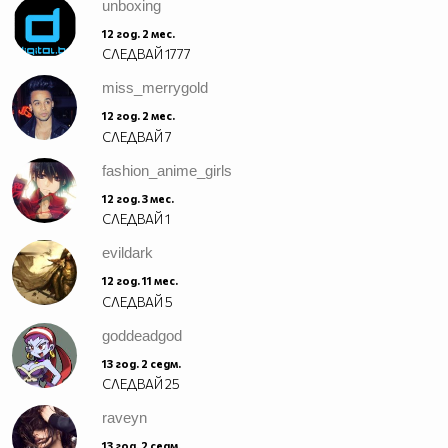
unboxing
12 год. 2 мес.
СЛЕДВАЙ
1777
miss_merrygold
12 год. 2 мес.
СЛЕДВАЙ
7
fashion_anime_girls
12 год. 3 мес.
СЛЕДВАЙ
1
evildark
12 год. 11 мес.
СЛЕДВАЙ
5
goddeadgod
13 год. 2 седм.
СЛЕДВАЙ
25
raveyn
13 год. 2 седм.