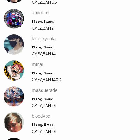
СЛЕДВАЙ
65
animebg
11 год. 3 мес.
СЛЕДВАЙ
2
kise_ryouta
11 год. 3 мес.
СЛЕДВАЙ
14
minari
11 год. 3 мес.
СЛЕДВАЙ
1409
masquerade
11 год. 3 мес.
СЛЕДВАЙ
39
bloodybg
11 год. 8 мес.
СЛЕДВАЙ
29