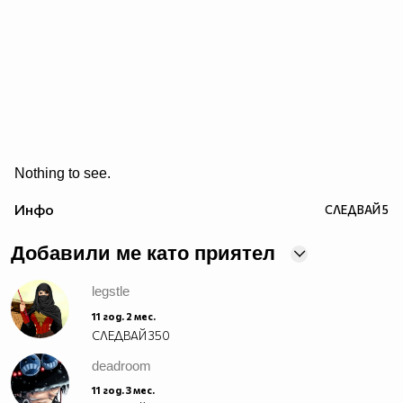
Nothing to see.
Инфо
СЛЕДВАЙ
5
Добавили ме като приятел
legstle
11 год. 2 мес.
СЛЕДВАЙ
350
deadroom
11 год. 3 мес.