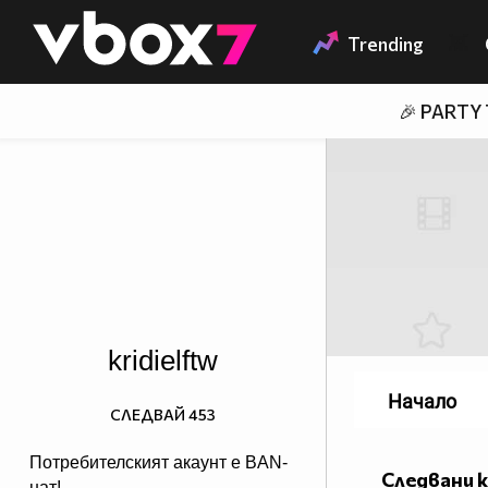
Member of
👾
Trending
🎉 PARTY
kridielftw
Начало
СЛЕДВАЙ
453
Потребителският акаунт е BAN-
Следвани 
нат!