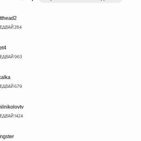
tthead2
ЕДВАЙ
284
et4
ЕДВАЙ
963
kalka
ЕДВАЙ
679
ilnikolovtv
ЕДВАЙ
1424
ngster