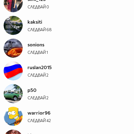
СЛЕДВАЙ
0
kaksiti
СЛЕДВАЙ
68
sonions
СЛЕДВАЙ
1
ruslan2015
СЛЕДВАЙ
2
p50
СЛЕДВАЙ
2
warrior96
СЛЕДВАЙ
42