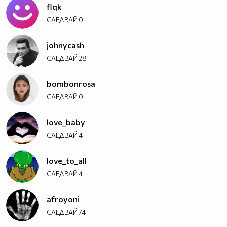
flqk
СЛЕДВАЙ
0
johnycash
СЛЕДВАЙ
28
bombonrosa
СЛЕДВАЙ
0
love_baby
СЛЕДВАЙ
4
love_to_all
СЛЕДВАЙ
4
afroyoni
СЛЕДВАЙ
74