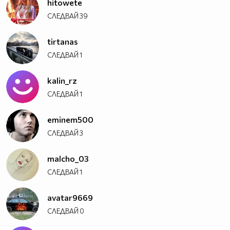
hitowete
СЛЕДВАЙ
39
tirtanas
СЛЕДВАЙ
1
kalin_rz
СЛЕДВАЙ
1
eminem500
СЛЕДВАЙ
3
malcho_03
СЛЕДВАЙ
1
avatar9669
СЛЕДВАЙ
0