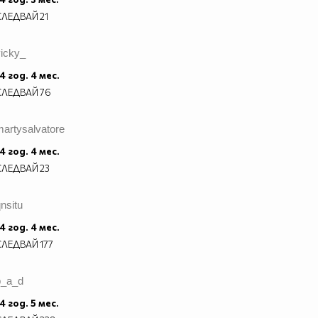
СЛЕДВАЙ
21
vicky_
4 год. 4 мес.
СЛЕДВАЙ
76
artysalvatore
4 год. 4 мес.
СЛЕДВАЙ
23
nsitu
4 год. 4 мес.
СЛЕДВАЙ
177
b_a_d
4 год. 5 мес.