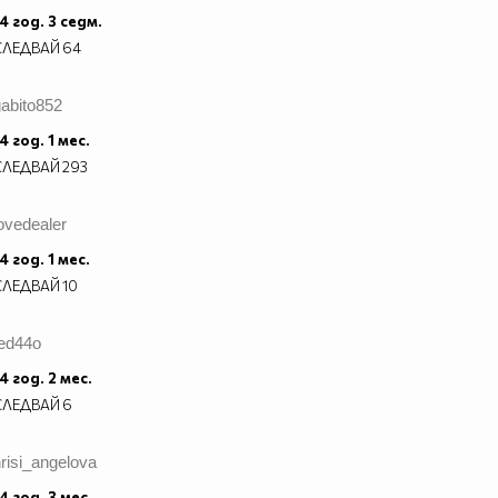
4 год. 3 седм.
СЛЕДВАЙ
64
abito852
4 год. 1 мес.
СЛЕДВАЙ
293
ovedealer
4 год. 1 мес.
СЛЕДВАЙ
10
ted44o
4 год. 2 мес.
СЛЕДВАЙ
6
risi_angelova
4 год. 3 мес.