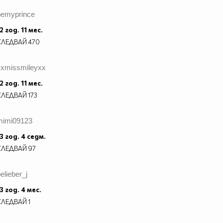
bemyprince
2 год. 11 мес.
СЛЕДВАЙ
470
xxmissmileyxx
2 год. 11 мес.
СЛЕДВАЙ
173
mimi09123
3 год. 4 седм.
СЛЕДВАЙ
97
elieber_j
3 год. 4 мес.
СЛЕДВАЙ
1