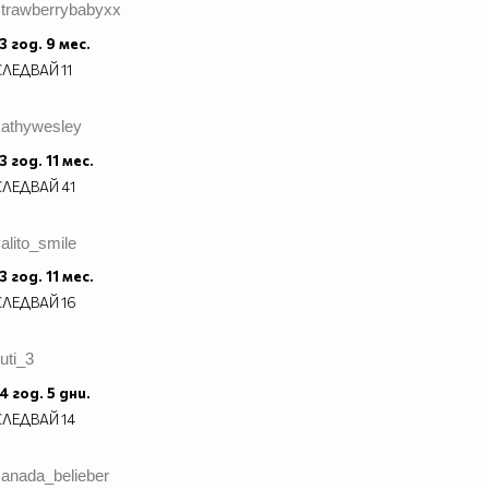
strawberrybabyxx
3 год. 9 мес.
СЛЕДВАЙ
11
kathywesley
3 год. 11 мес.
СЛЕДВАЙ
41
alito_smile
3 год. 11 мес.
СЛЕДВАЙ
16
iuti_3
4 год. 5 дни.
СЛЕДВАЙ
14
canada_belieber