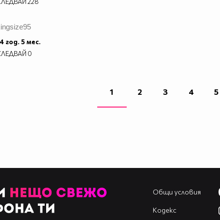
СЛЕДВАЙ
228
ingsize95
4 год. 5 мес.
СЛЕДВАЙ
0
1
2
3
4
5
Общи условия
Кодекс