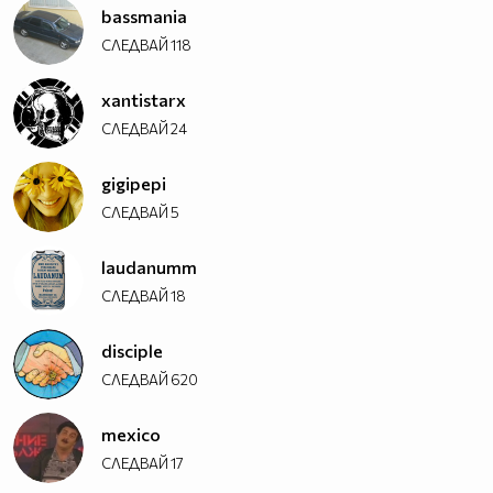
bassmania
СЛЕДВАЙ
118
xantistarx
СЛЕДВАЙ
24
gigipepi
СЛЕДВАЙ
5
laudanumm
СЛЕДВАЙ
18
disciple
СЛЕДВАЙ
620
mexico
СЛЕДВАЙ
17