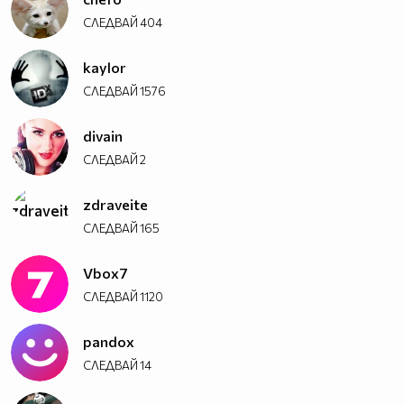
СЛЕДВАЙ
404
kaylor
СЛЕДВАЙ
1576
divain
СЛЕДВАЙ
2
zdraveite
СЛЕДВАЙ
165
Vbоx7
СЛЕДВАЙ
1120
pandox
СЛЕДВАЙ
14