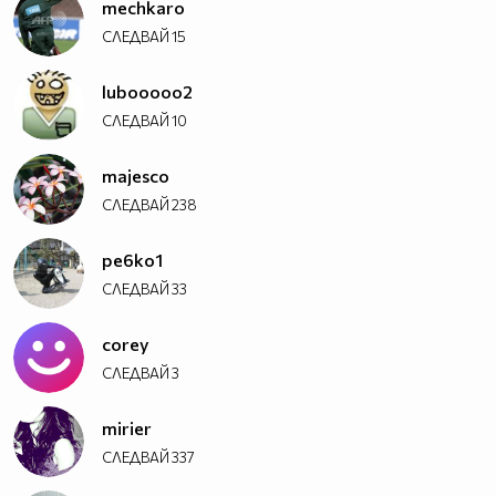
mechkaro
СЛЕДВАЙ
15
lubooooo2
СЛЕДВАЙ
10
majesco
СЛЕДВАЙ
238
pe6ko1
СЛЕДВАЙ
33
corey
СЛЕДВАЙ
3
mirier
СЛЕДВАЙ
337