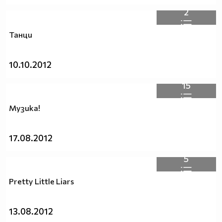
2
Танци
10.10.2012
15
Музика!
17.08.2012
5
Pretty Little Liars
13.08.2012