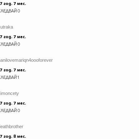
7 год. 7 мес.
СЛЕДВАЙ
0
utraka
7 год. 7 мес.
СЛЕДВАЙ
0
hanilovemariqn4oooforever
7 год. 7 мес.
СЛЕДВАЙ
1
simoncety
7 год. 7 мес.
СЛЕДВАЙ
0
eathbrother
7 год. 8 мес.