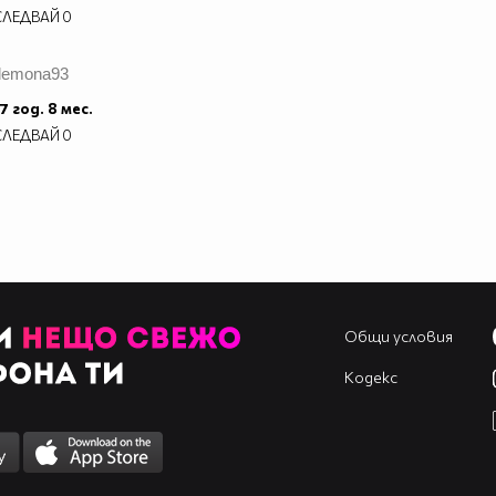
СЛЕДВАЙ
0
demona93
7 год. 8 мес.
СЛЕДВАЙ
0
Общи условия
Кодекс