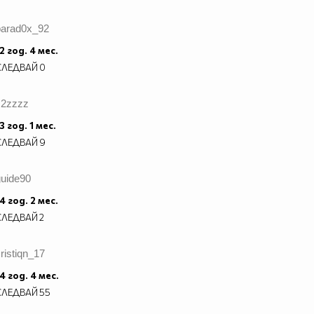
parad0x_92
2 год. 4 мес.
СЛЕДВАЙ
0
z2zzzz
3 год. 1 мес.
СЛЕДВАЙ
9
guide90
4 год. 2 мес.
СЛЕДВАЙ
2
ristiqn_17
4 год. 4 мес.
СЛЕДВАЙ
55