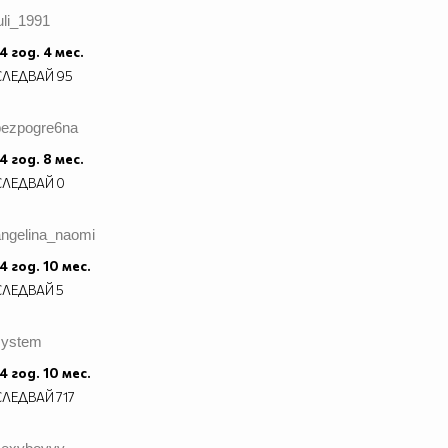
uli_1991
4 год. 4 мес.
СЛЕДВАЙ
95
bezpogre6na
4 год. 8 мес.
СЛЕДВАЙ
0
angelina_naomi
4 год. 10 мес.
СЛЕДВАЙ
5
system
4 год. 10 мес.
СЛЕДВАЙ
717