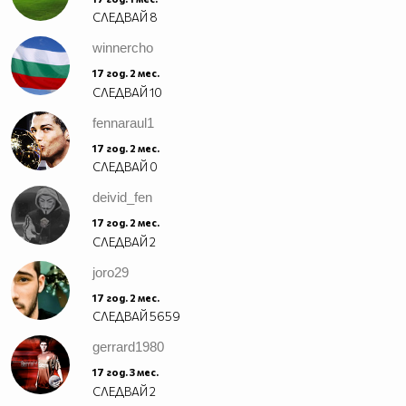
СЛЕДВАЙ
8
winnercho
17 год. 2 мес.
СЛЕДВАЙ
10
fennaraul1
17 год. 2 мес.
СЛЕДВАЙ
0
deivid_fen
17 год. 2 мес.
СЛЕДВАЙ
2
joro29
17 год. 2 мес.
СЛЕДВАЙ
5659
gerrard1980
17 год. 3 мес.
СЛЕДВАЙ
2