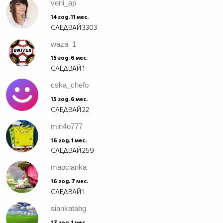
veni_ap
14 год. 11 мес.
СЛЕДВАЙ
3303
waza_1
15 год. 6 мес.
СЛЕДВАЙ
1
cska_chefo
15 год. 6 мес.
СЛЕДВАЙ
22
min4o777
16 год. 1 мес.
СЛЕДВАЙ
259
mapcianka
16 год. 7 мес.
СЛЕДВАЙ
1
siankatabg
17 год. 1 мес.