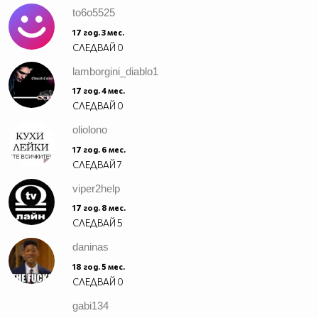
to6o5525
17 год. 3 мес.
СЛЕДВАЙ
0
lamborgini_diablo1
17 год. 4 мес.
СЛЕДВАЙ
0
oliolono
17 год. 6 мес.
СЛЕДВАЙ
7
viper2help
17 год. 8 мес.
СЛЕДВАЙ
5
daninas
18 год. 5 мес.
СЛЕДВАЙ
0
gabi134