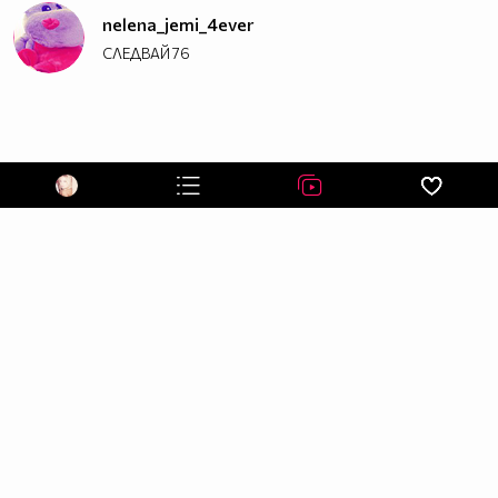
nelena_jemi_4ever
СЛЕДВАЙ
76