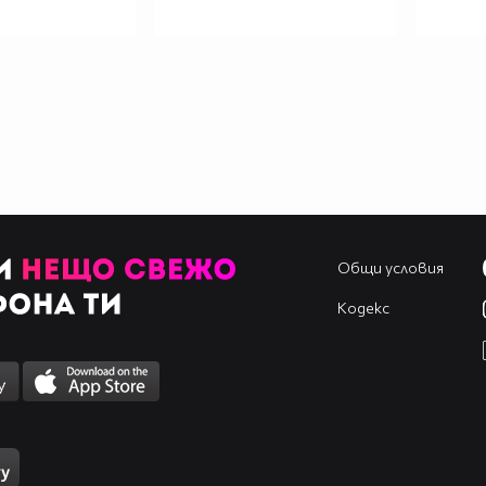
Общи условия
Кодекс