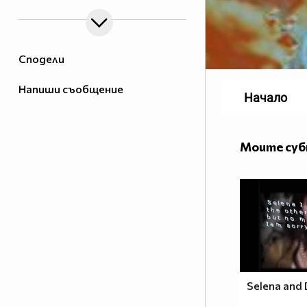
Сподели
Напиши съобщение
Начало
Моите су
Selena and 