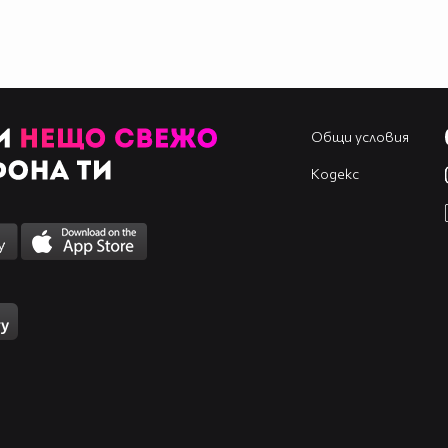
Общи условия
Кодекс