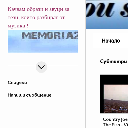
Качвам образи и звуци за
тези, които разбират от
музика !
Начало
Субтитри 
Сподели
Напиши съобщение
Country Jo
The Fish - 