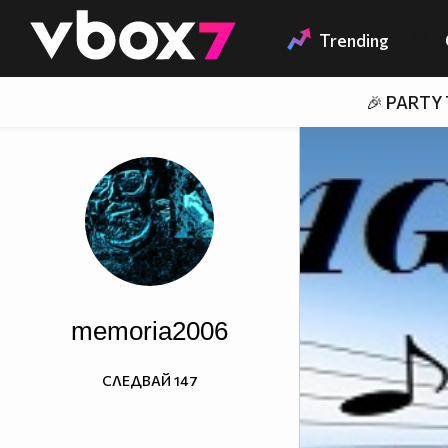
Member of
👾
Trending
🎉 PARTY
memoria2006
СЛЕДВАЙ
147