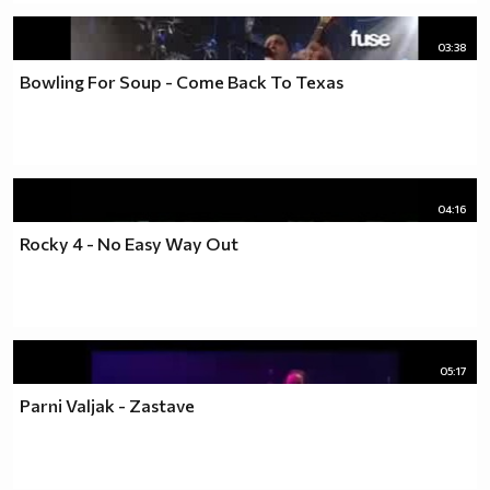
03:38
Bowling For Soup - Come Back To Texas
04:16
Rocky 4 - No Easy Way Out
05:17
Parni Valjak - Zastave