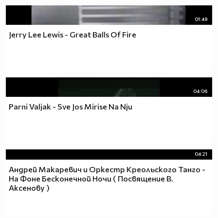
01:49
Jerry Lee Lewis - Great Balls Of Fire
04:06
Parni Valjak - Sve Jos Mirise Na Nju
04:21
Андрей Макаревич и Оркестр Креольского Танго -
На Фоне Бесконечной Ночи ( Посвящение В.
Аксенову )