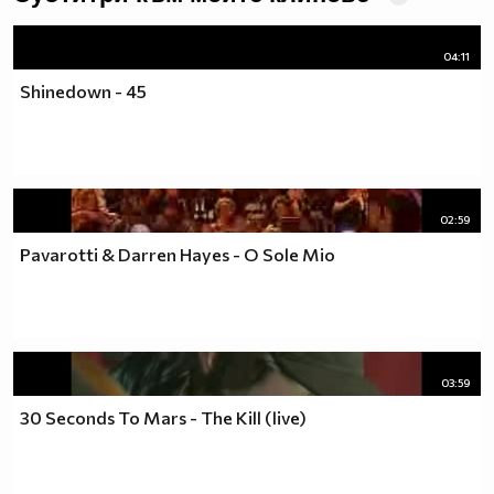
04:11
Shinedown - 45
02:59
Pavarotti & Darren Hayes - O Sole Mio
03:59
30 Seconds To Mars - The Kill (live)