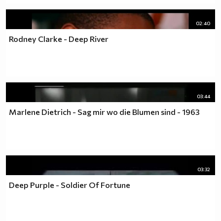
02:40
Rodney Clarke - Deep River
03:44
Marlene Dietrich - Sag mir wo die Blumen sind - 1963
03:32
Deep Purple - Soldier Of Fortune