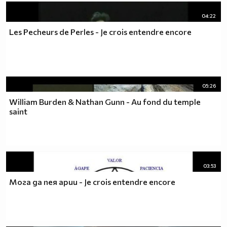
04:22
Les Pecheurs de Perles - Je crois entendre encore
05:26
William Burden & Nathan Gunn - Au fond du temple
saint
03:53
Мога да пея арии - Je crois entendre encore