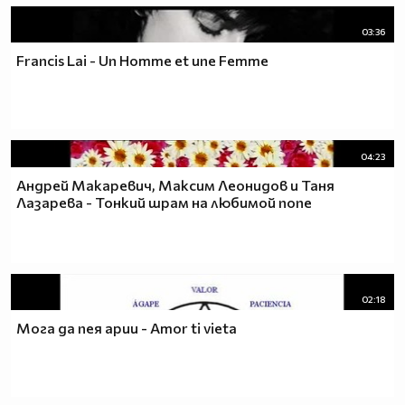
03:36
Francis Lai - Un Homme et une Femme
04:23
Андрей Макаревич, Максим Леонидов и Таня
Лазарева - Тонкий шрам на любимой попе
02:18
Мога да пея арии - Amor ti vieta