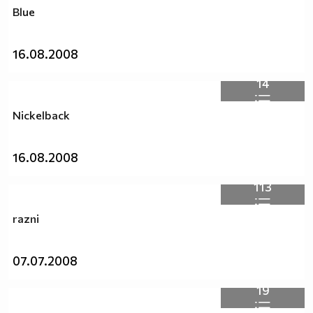
Blue
16.08.2008
14
Nickelback
16.08.2008
113
razni
07.07.2008
19