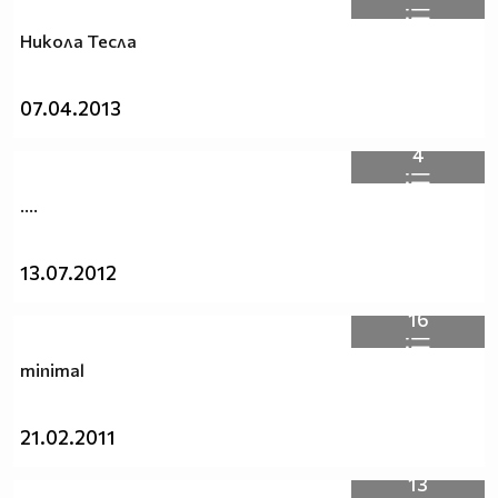
Никола Тесла
07.04.2013
4
....
13.07.2012
16
minimal
21.02.2011
13