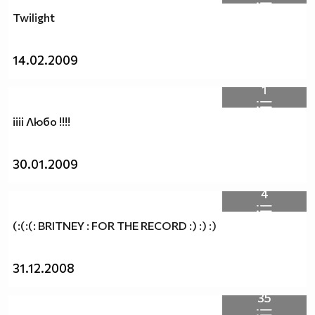
Twilight
14.02.2009
1
iiii Любо !!!!
30.01.2009
4
(:(:(: BRITNEY : FOR THE RECORD :) :) :)
31.12.2008
35