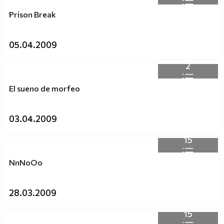
Prison Break
05.04.2009
2
El sueno de morfeo
03.04.2009
15
NnNoOo
28.03.2009
15