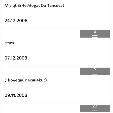
Mislqt Si 4e Mogat Da Tancuvat
24.12.2008
8
smex
07.12.2008
3
(: коледни песни4ки :)
09.11.2008
23