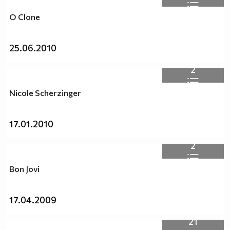
O Clone
25.06.2010
2
Nicole Scherzinger
17.01.2010
2
Bon Jovi
17.04.2009
21