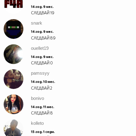
14 год. 9 мес.
СЛЕДВАЙ
19
snark
14 год. 9 мес.
СЛЕДВАЙ
89
ouellet19
14 год. 9 мес.
СЛЕДВАЙ
0
pamssyy
14 год. 10 мес.
СЛЕДВАЙ
2
bonivo
14 год. 11 мес.
СЛЕДВАЙ
8
kolleto
15 год. 1 седм.