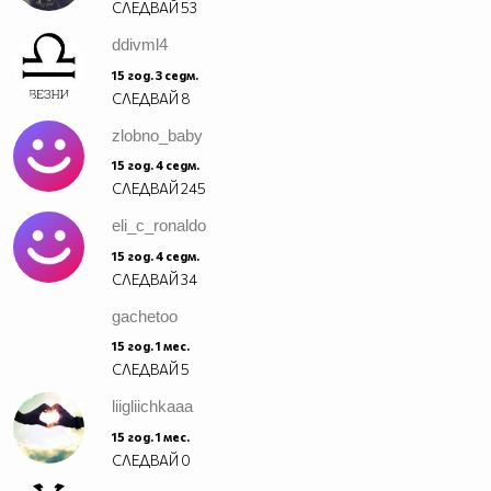
СЛЕДВАЙ
53
ddivml4
15 год. 3 седм.
СЛЕДВАЙ
8
zlobno_baby
15 год. 4 седм.
СЛЕДВАЙ
245
eli_c_ronaldo
15 год. 4 седм.
СЛЕДВАЙ
34
gachetoo
15 год. 1 мес.
СЛЕДВАЙ
5
liigliichkaaa
15 год. 1 мес.
СЛЕДВАЙ
0