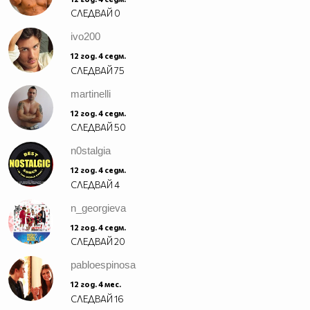
СЛЕДВАЙ
0
ivo200
12 год. 4 седм.
СЛЕДВАЙ
75
martinelli
12 год. 4 седм.
СЛЕДВАЙ
50
n0stalgia
12 год. 4 седм.
СЛЕДВАЙ
4
n_georgieva
12 год. 4 седм.
СЛЕДВАЙ
20
pabloespinosa
12 год. 4 мес.
СЛЕДВАЙ
16