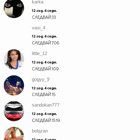
karka
12 год. 4 седм.
СЛЕДВАЙ
33
vasi_4
12 год. 4 седм.
СЛЕДВАЙ
706
little_12
12 год. 4 седм.
СЛЕДВАЙ
109
gogyy_9
12 год. 4 седм.
СЛЕДВАЙ
15
sandokan777
12 год. 4 седм.
СЛЕДВАЙ
1519
belqzan
12 год. 4 седм.