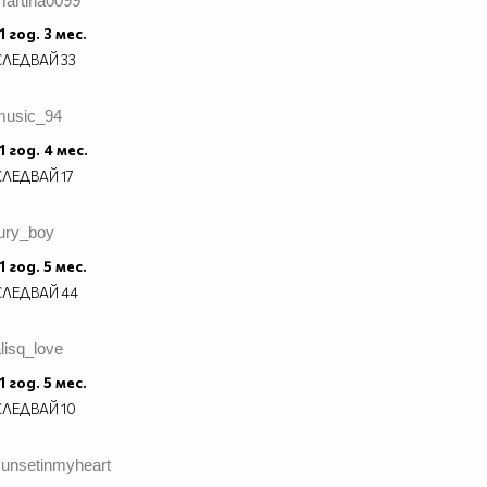
martina0099
1 год. 3 мес.
СЛЕДВАЙ
33
music_94
1 год. 4 мес.
СЛЕДВАЙ
17
fury_boy
1 год. 5 мес.
СЛЕДВАЙ
44
lisq_love
1 год. 5 мес.
СЛЕДВАЙ
10
sunsetinmyheart