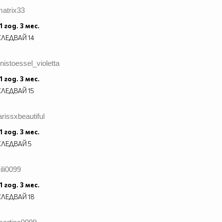
matrix33
1 год. 3 мес.
СЛЕДВАЙ
14
inistoessel_violetta
1 год. 3 мес.
СЛЕДВАЙ
15
arissxbeautiful
1 год. 3 мес.
СЛЕДВАЙ
5
ili0099
1 год. 3 мес.
СЛЕДВАЙ
18