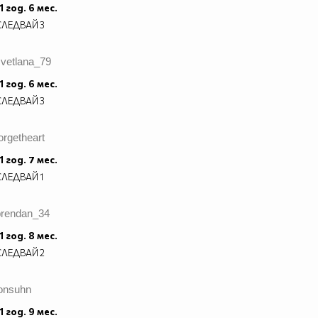
1 год. 6 мес.
СЛЕДВАЙ
3
svetlana_79
1 год. 6 мес.
СЛЕДВАЙ
3
orgetheart
1 год. 7 мес.
СЛЕДВАЙ
1
brendan_34
1 год. 8 мес.
СЛЕДВАЙ
2
jonsuhn
1 год. 9 мес.