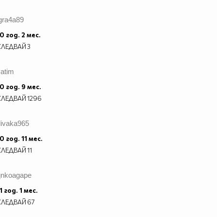
gra4a89
0 год. 2 мес.
СЛЕДВАЙ
3
vatim
0 год. 9 мес.
СЛЕДВАЙ
1296
divaka965
0 год. 11 мес.
СЛЕДВАЙ
11
qnkoagape
1 год. 1 мес.
СЛЕДВАЙ
67