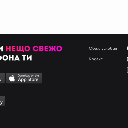
Общи условия
Кодекс